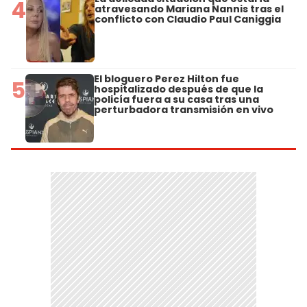
4
atravesando Mariana Nannis tras el
conflicto con Claudio Paul Caniggia
El bloguero Perez Hilton fue
5
hospitalizado después de que la
policía fuera a su casa tras una
perturbadora transmisión en vivo