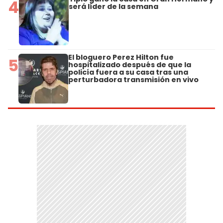
4
será líder de la semana
El bloguero Perez Hilton fue
5
hospitalizado después de que la
policía fuera a su casa tras una
perturbadora transmisión en vivo