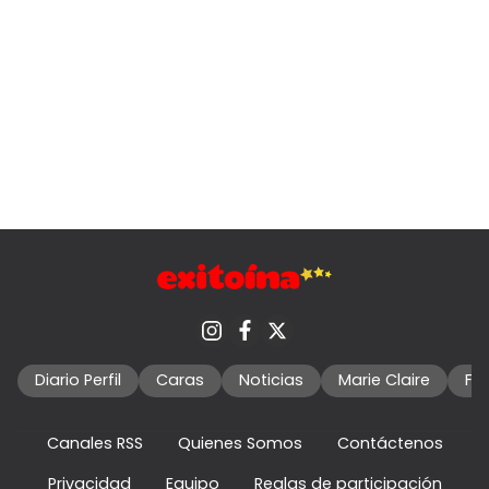
Diario Perfil
Caras
Noticias
Marie Claire
Fo
Canales RSS
Quienes Somos
Contáctenos
Privacidad
Equipo
Reglas de participación