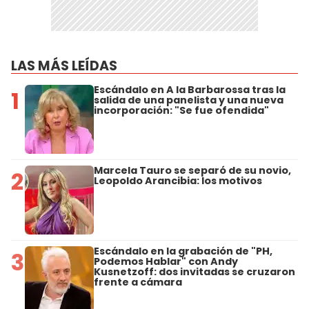
LAS MÁS LEÍDAS
Escándalo en A la Barbarossa tras la
1
salida de una panelista y una nueva
incorporación: "Se fue ofendida"
Marcela Tauro se separó de su novio,
2
Leopoldo Arancibia: los motivos
Escándalo en la grabación de "PH,
3
Podemos Hablar" con Andy
Kusnetzoff: dos invitadas se cruzaron
frente a cámara