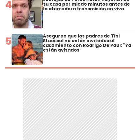
4
su casa por miedo minutos antes de
la aterradora transmisión en vivo
Aseguran que los padres de Tini
5
Stoessel no están invitados al
casamiento con Rodrigo De Paul: "Ya
están avisados"