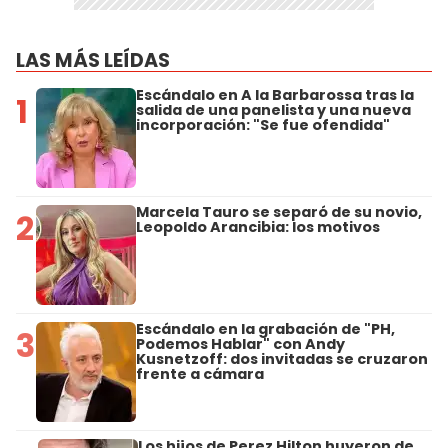
LAS MÁS LEÍDAS
Escándalo en A la Barbarossa tras la
1
salida de una panelista y una nueva
incorporación: "Se fue ofendida"
Marcela Tauro se separó de su novio,
2
Leopoldo Arancibia: los motivos
Escándalo en la grabación de "PH,
3
Podemos Hablar" con Andy
Kusnetzoff: dos invitadas se cruzaron
frente a cámara
Los hijos de Perez Hilton huyeron de