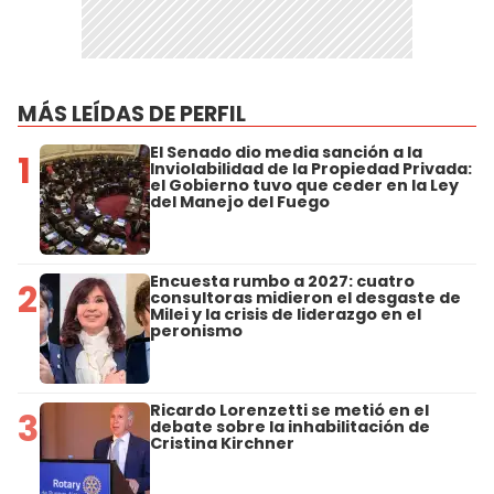
MÁS LEÍDAS DE PERFIL
El Senado dio media sanción a la
1
Inviolabilidad de la Propiedad Privada:
el Gobierno tuvo que ceder en la Ley
del Manejo del Fuego
Encuesta rumbo a 2027: cuatro
2
consultoras midieron el desgaste de
Milei y la crisis de liderazgo en el
peronismo
Ricardo Lorenzetti se metió en el
3
debate sobre la inhabilitación de
Cristina Kirchner