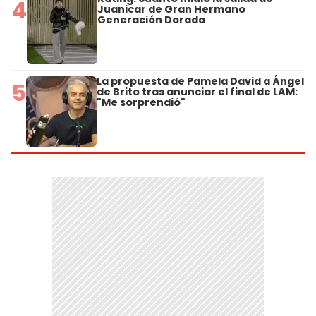
4
Juanicar de Gran Hermano
Generación Dorada
La propuesta de Pamela David a Ángel
5
de Brito tras anunciar el final de LAM:
"Me sorprendió"