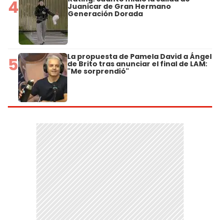
4
Juanicar de Gran Hermano
Generación Dorada
La propuesta de Pamela David a Ángel
5
de Brito tras anunciar el final de LAM:
"Me sorprendió"