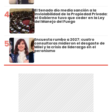
El Senado dio media sanción a la
4
Inviolabilidad de la Propiedad Privada:
el Gobierno tuvo que ceder en la Ley
del Manejo del Fuego
Encuesta rumbo a 2027: cuatro
5
consultoras midieron el desgaste de
Milei y la crisis de liderazgo en el
peronismo