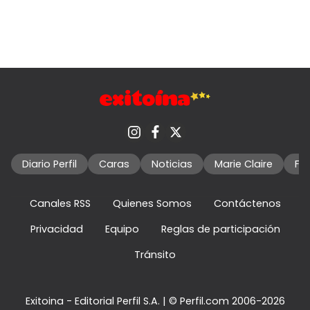
Diario Perfil
Caras
Noticias
Marie Claire
Fo
Canales RSS
Quienes Somos
Contáctenos
Privacidad
Equipo
Reglas de participación
Tránsito
Exitoina - Editorial Perfil S.A.
| © Perfil.com 2006-2026