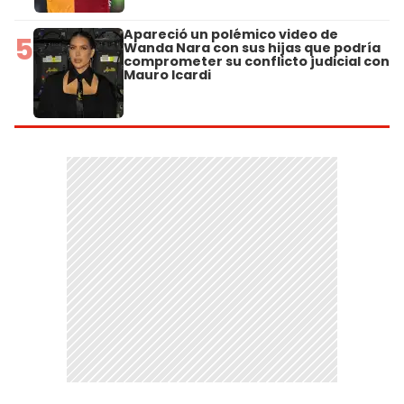
Apareció un polémico video de
5
Wanda Nara con sus hijas que podría
comprometer su conflicto judicial con
Mauro Icardi