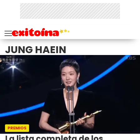
JUNG HAEIN
PREMIOS
La lista completa de los