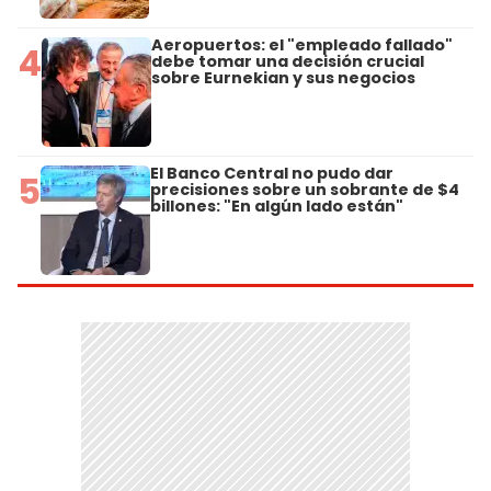
Aeropuertos: el "empleado fallado"
4
debe tomar una decisión crucial
sobre Eurnekian y sus negocios
El Banco Central no pudo dar
5
precisiones sobre un sobrante de $4
billones: "En algún lado están"