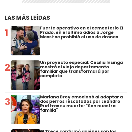
LAS MÁS LEÍDAS
Fuerte operativo en el cementerio El
1
Prado, en el último adiós a Jorge
Messi: se prohibió el uso de drones
Un proyecto especial: Cecilia Insinga
2
mostró el viejo departamento
familiar que transformará por
completo
Mariana Brey emocionó al adoptar a
3
dos perros rescatados por Leandro
Rud tras su muerte: "Son nuestra
familia"
El Trece confirmó quiénes son los