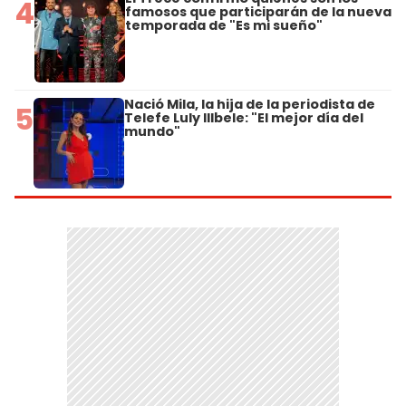
4
famosos que participarán de la nueva
temporada de "Es mi sueño"
Nació Mila, la hija de la periodista de
5
Telefe Luly Illbele: "El mejor día del
mundo"