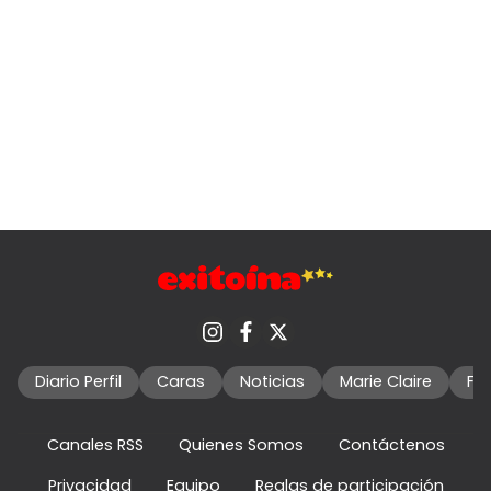
Diario Perfil
Caras
Noticias
Marie Claire
Fo
Canales RSS
Quienes Somos
Contáctenos
Privacidad
Equipo
Reglas de participación