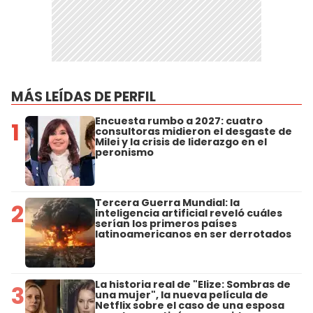
MÁS LEÍDAS DE PERFIL
Encuesta rumbo a 2027: cuatro
1
consultoras midieron el desgaste de
Milei y la crisis de liderazgo en el
peronismo
Tercera Guerra Mundial: la
2
inteligencia artificial reveló cuáles
serían los primeros países
latinoamericanos en ser derrotados
La historia real de "Elize: Sombras de
3
una mujer", la nueva película de
Netflix sobre el caso de una esposa