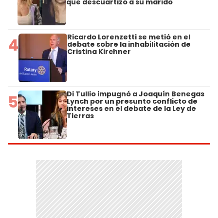
que descuartizó a su marido
Ricardo Lorenzetti se metió en el
4
debate sobre la inhabilitación de
Cristina Kirchner
Di Tullio impugnó a Joaquín Benegas
5
Lynch por un presunto conflicto de
intereses en el debate de la Ley de
Tierras