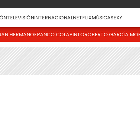
ÓN
TELEVISIÓN
INTERNACIONAL
NETFLIX
MÚSICA
SEXY
RAN HERMANO
FRANCO COLAPINTO
ROBERTO GARCÍA MO