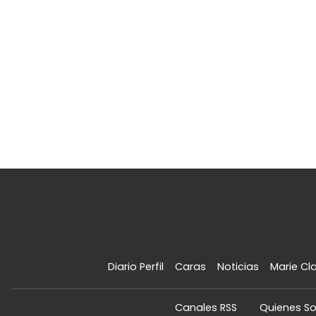
Diario Perfil
Caras
Noticias
Marie Cla
Canales RSS
Quienes S