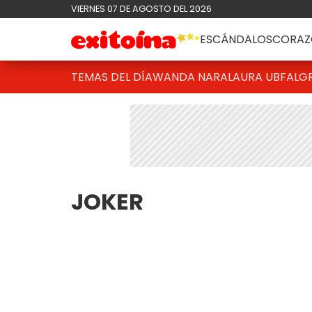
VIERNES 07 DE AGOSTO DEL 2026
ESCÁNDALOS
CORAZ
TEMAS DEL DÍA
WANDA NARA
LAURA UBFAL
G
JOKER