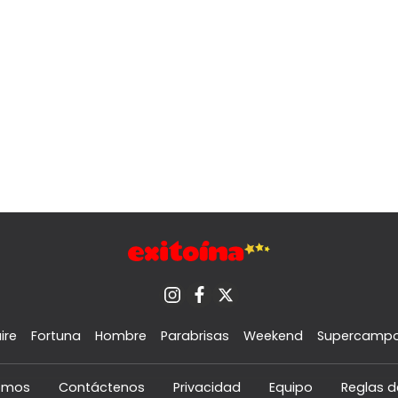
ire
Fortuna
Hombre
Parabrisas
Weekend
Supercamp
omos
Contáctenos
Privacidad
Equipo
Reglas d