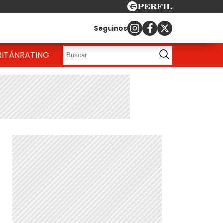
Seguinos
RITÁN
RATING