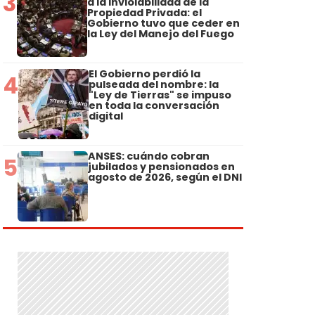
3
a la Inviolabilidad de la
Propiedad Privada: el
Gobierno tuvo que ceder en
la Ley del Manejo del Fuego
El Gobierno perdió la
4
pulseada del nombre: la
"Ley de Tierras" se impuso
en toda la conversación
digital
ANSES: cuándo cobran
5
jubilados y pensionados en
agosto de 2026, según el DNI