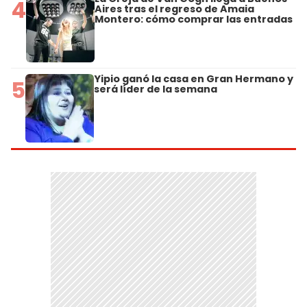
4
Aires tras el regreso de Amaia
Montero: cómo comprar las entradas
Yipio ganó la casa en Gran Hermano y
5
será líder de la semana