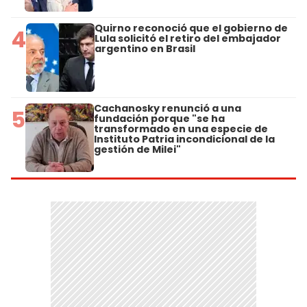
Quirno reconoció que el gobierno de
4
Lula solicitó el retiro del embajador
argentino en Brasil
Cachanosky renunció a una
5
fundación porque "se ha
transformado en una especie de
Instituto Patria incondicional de la
gestión de Milei"