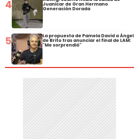
4
Juanicar de Gran Hermano
Generación Dorada
La propuesta de Pamela David a Ángel
5
de Brito tras anunciar el final de LAM:
"Me sorprendió"