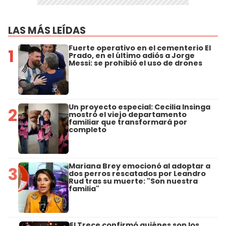
LAS MÁS LEÍDAS
Fuerte operativo en el cementerio El
1
Prado, en el último adiós a Jorge
Messi: se prohibió el uso de drones
Un proyecto especial: Cecilia Insinga
2
mostró el viejo departamento
familiar que transformará por
completo
Mariana Brey emocionó al adoptar a
3
dos perros rescatados por Leandro
Rud tras su muerte: "Son nuestra
familia"
El Trece confirmó quiénes son los