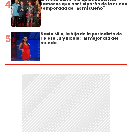
4
famosos que participarán de la nueva
temporada de "Es mi sueño"
Nació Mila, la hija de la periodista de
5
Telefe Luly Illbele: "El mejor día del
mundo"