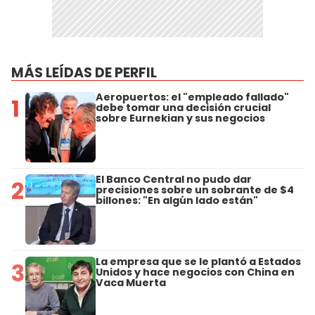
MÁS LEÍDAS DE PERFIL
Aeropuertos: el "empleado fallado"
1
debe tomar una decisión crucial
sobre Eurnekian y sus negocios
El Banco Central no pudo dar
2
precisiones sobre un sobrante de $4
billones: "En algún lado están"
La empresa que se le plantó a Estados
3
Unidos y hace negocios con China en
Vaca Muerta