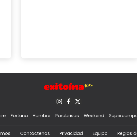
ire
Fortuna
Hombre
Parabrisas
Weekend
Supercamp
omos
Contáctenos
Privacidad
Equipo
Reglas d