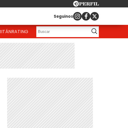
Seguinos
RITÁN
RATING