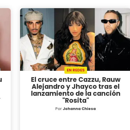
EN REDES
u
El cruce entre Cazzu, Rauw
Alejandro y Jhayco tras el
lanzamiento de la canción
”
"Rosita"
Por
Johanna Chiesa