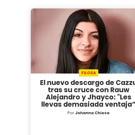
FILOSA
El nuevo descargo de Cazz
tras su cruce con Rauw
Alejandro y Jhayco: "Les
llevas demasiada ventaja
Por
Johanna Chiesa