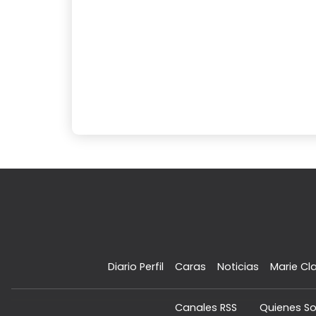
Diario Perfil
Caras
Noticias
Marie Cla
Canales RSS
Quienes S