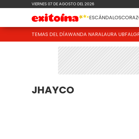
VIERNES 07 DE AGOSTO DEL 2026
ESCÁNDALOS
CORAZ
TEMAS DEL DÍA
WANDA NARA
LAURA UBFAL
G
JHAYCO