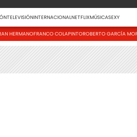
ÓN
TELEVISIÓN
INTERNACIONAL
NETFLIX
MÚSICA
SEXY
RAN HERMANO
FRANCO COLAPINTO
ROBERTO GARCÍA MO