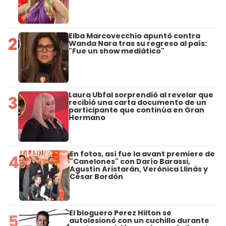
Elba Marcovecchio apuntó contra
2
Wanda Nara tras su regreso al país:
"Fue un show mediático"
Laura Ubfal sorprendió al revelar que
3
recibió una carta documento de un
participante que continúa en Gran
Hermano
En fotos, así fue la avant premiere de
4
"Canelones" con Darío Barassi,
Agustín Aristarán, Verónica Llinás y
César Bordón
El bloguero Perez Hilton se
5
autolesionó con un cuchillo durante