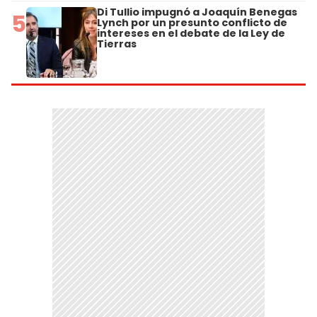
Di Tullio impugnó a Joaquín Benegas
5
Lynch por un presunto conflicto de
intereses en el debate de la Ley de
Tierras