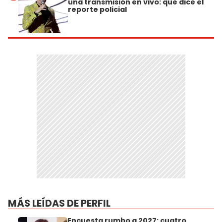
una transmisión en vivo: qué dice el
reporte policial
MÁS LEÍDAS DE PERFIL
Encuesta rumbo a 2027: cuatro