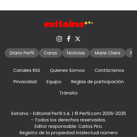
Diario Perfil
Caras
Noticias
Marie Claire
Fo
Canales RSS
Quienes Somos
Contáctenos
Privacidad
Equipo
Reglas de participación
Tránsito
Exitoina - Editorial Perfil S.A.
| © Perfil.com 2006-2026
- Todos los derechos reservados.
Editor responsable: Carlos Piro.
Registro de la propiedad intelectual número