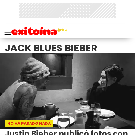
JACK BLUES BIEBER
NO HA PASADO NADA
Justin Bieber publicó fotos con