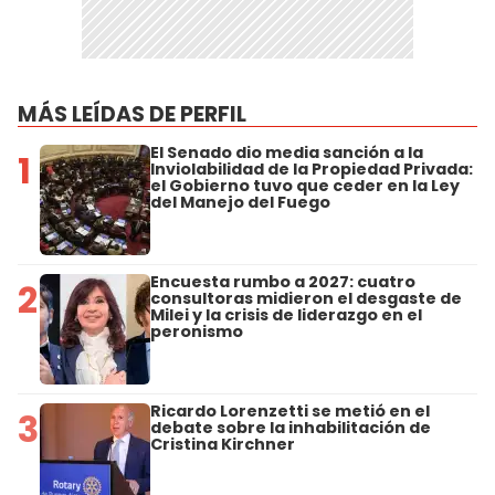
MÁS LEÍDAS DE PERFIL
El Senado dio media sanción a la
1
Inviolabilidad de la Propiedad Privada:
el Gobierno tuvo que ceder en la Ley
del Manejo del Fuego
Encuesta rumbo a 2027: cuatro
2
consultoras midieron el desgaste de
Milei y la crisis de liderazgo en el
peronismo
Ricardo Lorenzetti se metió en el
3
debate sobre la inhabilitación de
Cristina Kirchner