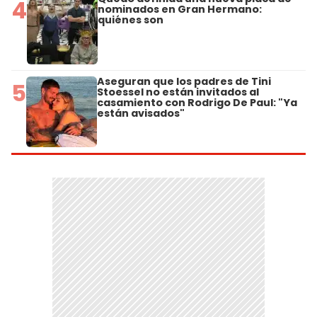
4
nominados en Gran Hermano:
quiénes son
Aseguran que los padres de Tini
5
Stoessel no están invitados al
casamiento con Rodrigo De Paul: "Ya
están avisados"