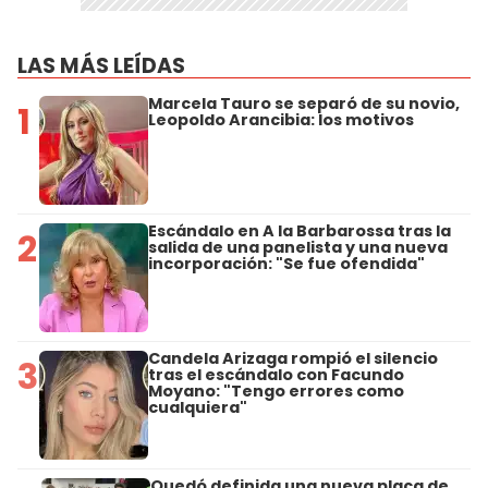
LAS MÁS LEÍDAS
Marcela Tauro se separó de su novio,
1
Leopoldo Arancibia: los motivos
Escándalo en A la Barbarossa tras la
2
salida de una panelista y una nueva
incorporación: "Se fue ofendida"
Candela Arizaga rompió el silencio
3
tras el escándalo con Facundo
Moyano: "Tengo errores como
cualquiera"
Quedó definida una nueva placa de