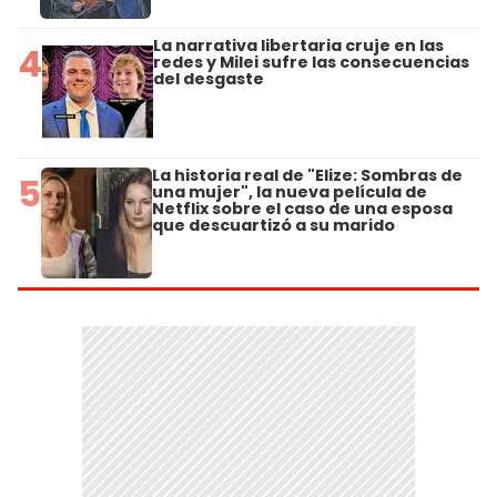
La narrativa libertaria cruje en las
4
redes y Milei sufre las consecuencias
del desgaste
La historia real de "Elize: Sombras de
5
una mujer", la nueva película de
Netflix sobre el caso de una esposa
que descuartizó a su marido