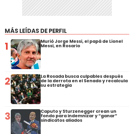
MÁS LEÍDAS DE PERFIL
Murió Jorge Messi, el papá de Lionel
1
Messi, en Rosario
La Rosada busca culpables después
2
de la derrota en el Senado y recalcula
su estrategia
Caputo y Sturzenegger crean un
3
fondo para indemnizar y “ganar”
sindicatos aliados