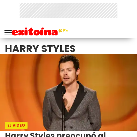
HARRY STYLES
EL VIDEO
Harry Styles preocupó al