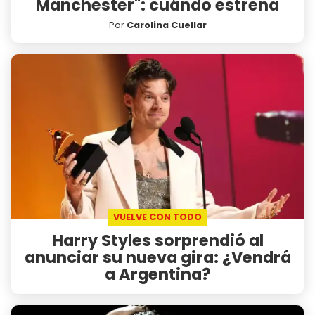
Manchester": cuándo estrena
Por
Carolina Cuellar
VUELVE CON TODO
Harry Styles sorprendió al
anunciar su nueva gira: ¿Vendrá
a Argentina?