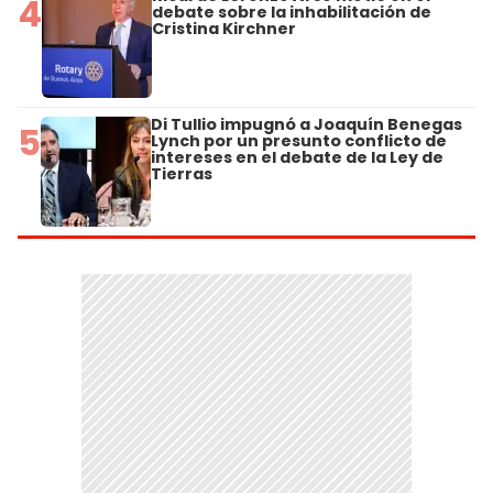
4
debate sobre la inhabilitación de
Cristina Kirchner
Di Tullio impugnó a Joaquín Benegas
5
Lynch por un presunto conflicto de
intereses en el debate de la Ley de
Tierras