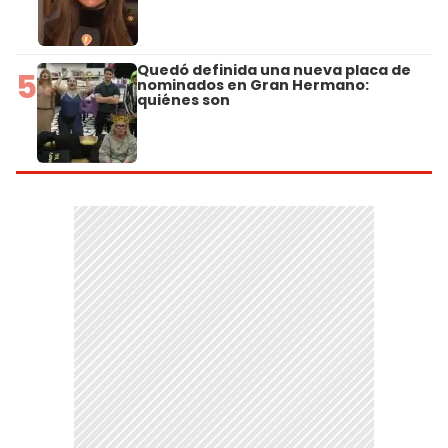
Quedó definida una nueva placa de
5
nominados en Gran Hermano:
quiénes son