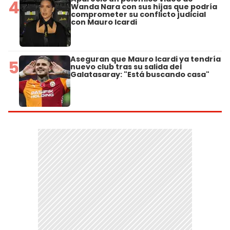
4
Wanda Nara con sus hijas que podría
comprometer su conflicto judicial
con Mauro Icardi
Aseguran que Mauro Icardi ya tendría
5
nuevo club tras su salida del
Galatasaray: "Está buscando casa"