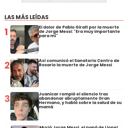
LAS MÁS LEÍDAS
El dolor de Pablo Giralt por la muerte
1
de Jorge Messi: "Era muy importante
para mí"
Así comunicó el Sanatorio Centro de
2
Rosario la muerte de Jorge Messi
Juanicar rompió el silencio tras
3
abandonar abruptamente Gran
Hermano, y habló sobre la salud de su
mamá
Murió Jorge Messi, el papá de Lionel