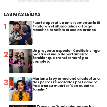
LAS MÁS LEÍDAS
Fuerte operativo en el cementerio El
1
Prado, en el último adiós a Jorge
Messi: se prohibió el uso de drones
Un proyecto especial: Cecilia Insinga
2
mostró el viejo departamento
familiar que transformará por
completo
Mariana Brey emocionó al adoptar a
3
dos perros rescatados por Leandro
Rud tras su muerte: "Son nuestra
familia"
El Trece confirmó quiénes son los