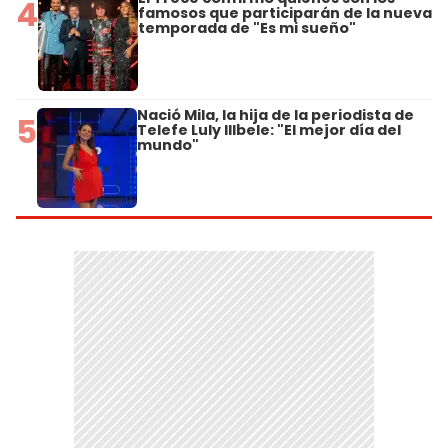
4
famosos que participarán de la nueva
temporada de "Es mi sueño"
Nació Mila, la hija de la periodista de
5
Telefe Luly Illbele: "El mejor día del
mundo"