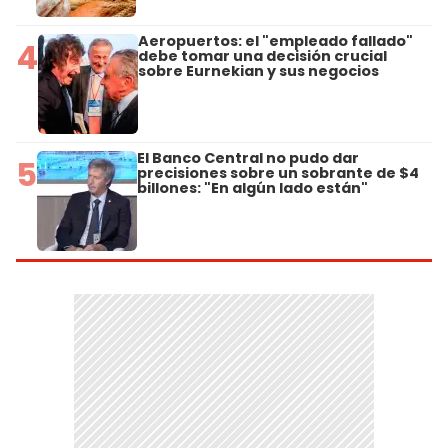
Aeropuertos: el "empleado fallado"
4
debe tomar una decisión crucial
sobre Eurnekian y sus negocios
El Banco Central no pudo dar
5
precisiones sobre un sobrante de $4
billones: "En algún lado están"