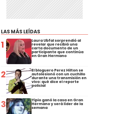
LAS MÁS LEÍDAS
Laura Ubfal sorprendió al
1
revelar que recibió una
carta documento de un
participante que continúa
en Gran Hermano
El bloguero Perez Hilton se
2
autolesionó con un cuchillo
durante una transmisión en
vivo: qué dice el reporte
policial
Yipio ganó la casa en Gran
3
Hermano y será líder de la
semana