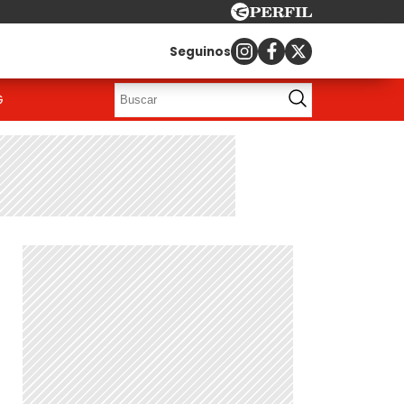
Seguinos
G