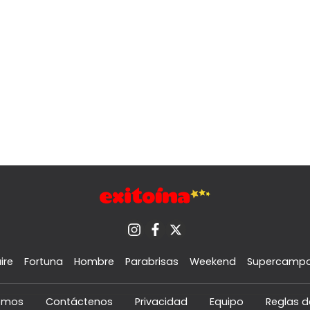
ire
Fortuna
Hombre
Parabrisas
Weekend
Supercamp
omos
Contáctenos
Privacidad
Equipo
Reglas d