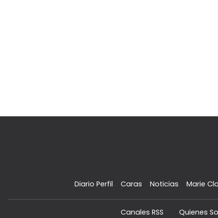
Diario Perfil
Caras
Noticias
Marie Cla
Canales RSS
Quienes S