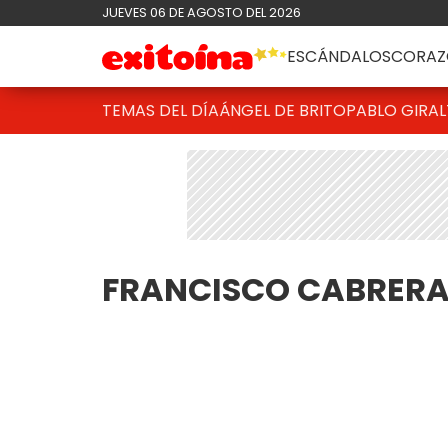
JUEVES 06 DE AGOSTO DEL 2026
ESCÁNDALOS
CORAZ
TEMAS DEL DÍA
ÁNGEL DE BRITO
PABLO GIRAL
FRANCISCO CABRER