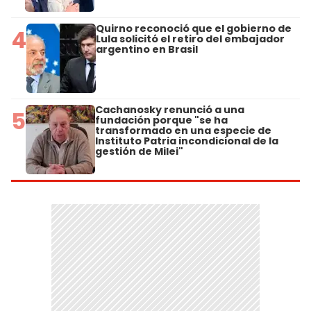
Quirno reconoció que el gobierno de
4
Lula solicitó el retiro del embajador
argentino en Brasil
Cachanosky renunció a una
5
fundación porque "se ha
transformado en una especie de
Instituto Patria incondicional de la
gestión de Milei"