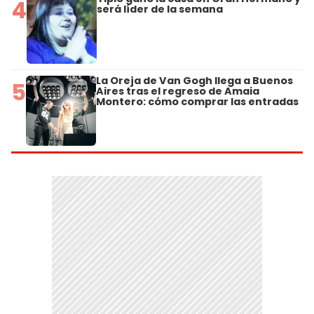
4
será líder de la semana
La Oreja de Van Gogh llega a Buenos
5
Aires tras el regreso de Amaia
Montero: cómo comprar las entradas