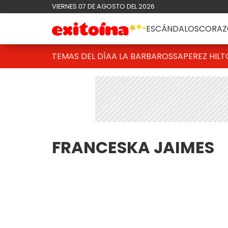
VIERNES 07 DE AGOSTO DEL 2026
ESCÁNDALOS
CORAZ
TEMAS DEL DÍA
A LA BARBAROSSA
PEREZ HIL
FRANCESKA JAIMES