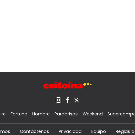
ire
Fortuna
Hombre
Parabrisas
Weekend
Supercamp
omos
Contáctenos
Privacidad
Equipo
Reglas d