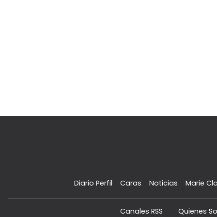
Diario Perfil
Caras
Noticias
Marie Cla
Canales RSS
Quienes S