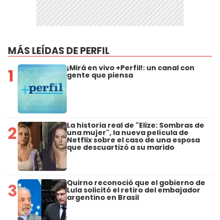
MÁS LEÍDAS DE PERFIL
¡Mirá en vivo +Perfil!: un canal con
1
gente que piensa
La historia real de "Elize: Sombras de
2
una mujer", la nueva película de
Netflix sobre el caso de una esposa
que descuartizó a su marido
Quirno reconoció que el gobierno de
3
Lula solicitó el retiro del embajador
argentino en Brasil