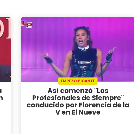
EMPEZÓ PICANTE
a
Así comenzó "Los
n
Profesionales de Siempre"
e
conducido por Florencia de la
V en El Nueve