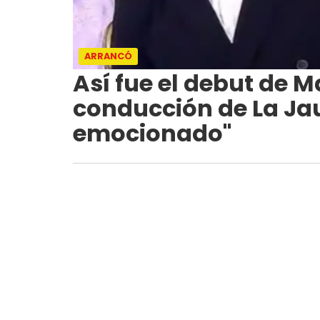
ARRANCÓ
Así fue el debut de M
conducción de La Jau
emocionado"