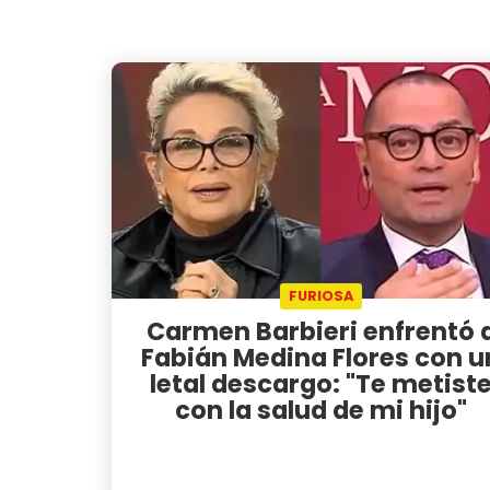
FURIOSA
Carmen Barbieri enfrentó 
Fabián Medina Flores con u
letal descargo: "Te metist
con la salud de mi hijo"