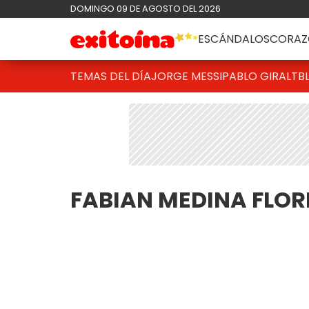
DOMINGO 09 DE AGOSTO DEL 2026
ESCÁNDALOS
CORAZ
TEMAS DEL DÍA
JORGE MESSI
PABLO GIRALT
B
FABIAN MEDINA FLOR