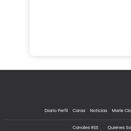
Diario Perfil
Caras
Noticias
Marie Cla
Canales RSS
Quienes S