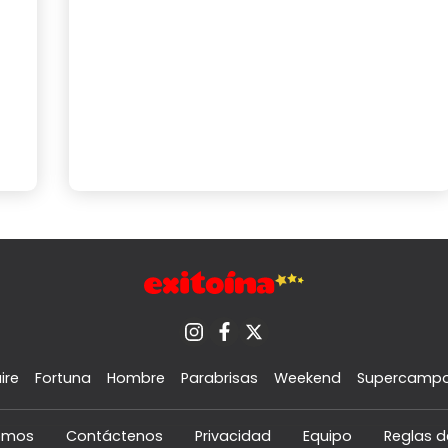
ire
Fortuna
Hombre
Parabrisas
Weekend
Supercamp
omos
Contáctenos
Privacidad
Equipo
Reglas d