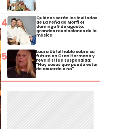
Quiénes serán los invitados
4
de La Peña de Morfi el
domingo 9 de agosto:
grandes revelaciones de la
música
Laura Ubfal habló sobre su
5
futuro en Gran Hermano y
reveló si fue suspendida:
"Hay cosas que puedo estar
de acuerdo o no"