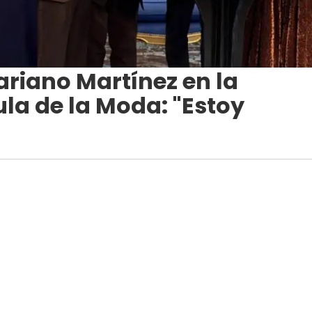
ariano Martínez en la
la de la Moda: "Estoy