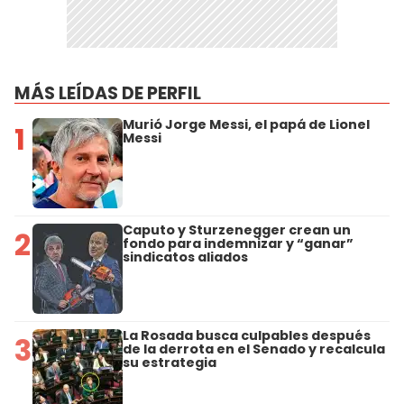
MÁS LEÍDAS DE PERFIL
Murió Jorge Messi, el papá de Lionel
1
Messi
Caputo y Sturzenegger crean un
2
fondo para indemnizar y “ganar”
sindicatos aliados
La Rosada busca culpables después
3
de la derrota en el Senado y recalcula
su estrategia