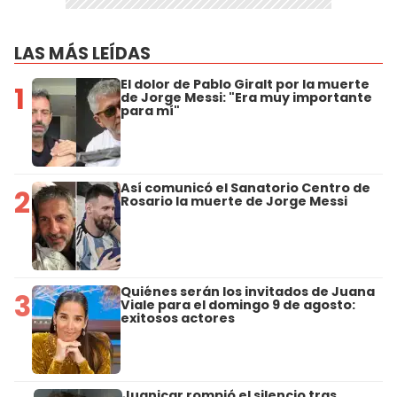
LAS MÁS LEÍDAS
El dolor de Pablo Giralt por la muerte
1
de Jorge Messi: "Era muy importante
para mí"
Así comunicó el Sanatorio Centro de
2
Rosario la muerte de Jorge Messi
Quiénes serán los invitados de Juana
3
Viale para el domingo 9 de agosto:
exitosos actores
Juanicar rompió el silencio tras