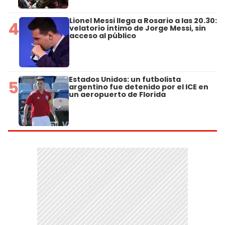
Lionel Messi llega a Rosario a las 20.30:
4
velatorio íntimo de Jorge Messi, sin
acceso al público
Estados Unidos: un futbolista
5
argentino fue detenido por el ICE en
un aeropuerto de Florida