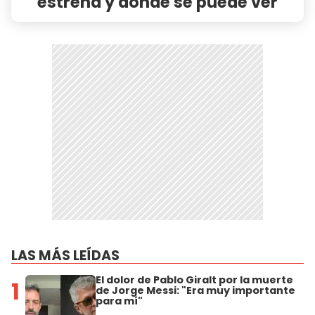
estrena y dónde se puede ver
LAS MÁS LEÍDAS
El dolor de Pablo Giralt por la muerte
1
de Jorge Messi: "Era muy importante
para mí"