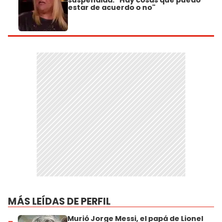
suspendida: "Hay cosas que puedo
estar de acuerdo o no"
MÁS LEÍDAS DE PERFIL
Murió Jorge Messi, el papá de Lionel