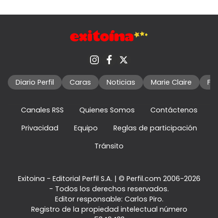
Diario Perfil
Caras
Noticias
Marie Claire
Fo
Canales RSS
Quienes Somos
Contáctenos
Privacidad
Equipo
Reglas de participación
Tránsito
Exitoina - Editorial Perfil S.A.
| © Perfil.com 2006-2026
- Todos los derechos reservados.
Editor responsable: Carlos Piro.
Registro de la propiedad intelectual número