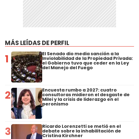
MÁS LEÍDAS DE PERFIL
El Senado dio media sanción a la
1
Inviolabilidad de la Propiedad Privada:
el Gobierno tuvo que ceder en la Ley
del Manejo del Fuego
Encuesta rumbo a 2027: cuatro
2
consultoras midieron el desgaste de
Milei y la crisis de liderazgo en el
peronismo
Ricardo Lorenzetti se metió en el
3
debate sobre la inhabilitación de
Cristina Kirchner