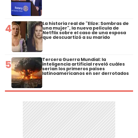
La historia real de "Elize: Sombras de
4
una mujer", la nueva película de
Netflix sobre el caso de una esposa
que descuartizó a su marido
Tercera Guerra Mundial: la
5
inteligencia artificial reveló cuáles
serían los primeros países
latinoamericanos en ser derrotados