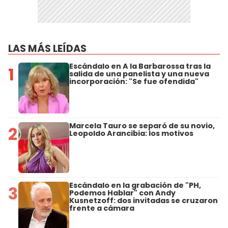
LAS MÁS LEÍDAS
Escándalo en A la Barbarossa tras la
1
salida de una panelista y una nueva
incorporación: "Se fue ofendida"
Marcela Tauro se separó de su novio,
2
Leopoldo Arancibia: los motivos
Escándalo en la grabación de "PH,
3
Podemos Hablar" con Andy
Kusnetzoff: dos invitadas se cruzaron
frente a cámara