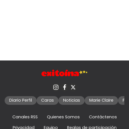
Diario Perfil
Caras
Noticias
Marie Claire
Fo
Canales RSS
Quienes Somos
Contáctenos
Privacidad
Equipo
Reglas de participación