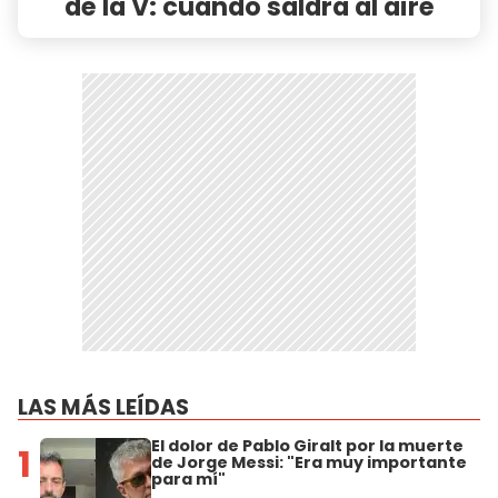
de la V: cuándo saldrá al aire
LAS MÁS LEÍDAS
El dolor de Pablo Giralt por la muerte
1
de Jorge Messi: "Era muy importante
para mí"