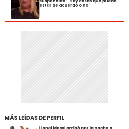
suspendida: "Hay cosas que puedo
estar de acuerdo o no"
MÁS LEÍDAS DE PERFIL
Lionel Messi arribó por la noche a