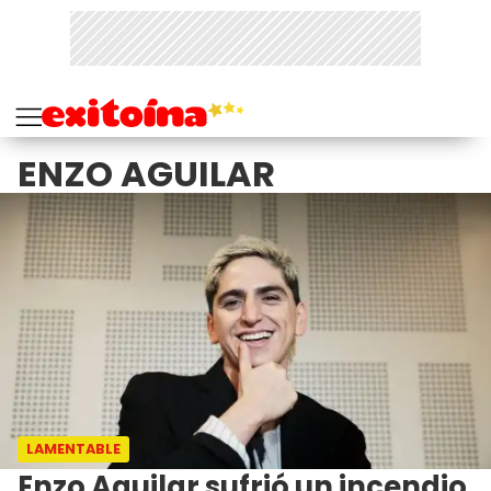
ENZO AGUILAR
LAMENTABLE
Enzo Aguilar sufrió un incendio