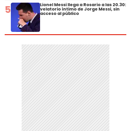
Lionel Messi llega a Rosario a las 20.30:
5
velatorio íntimo de Jorge Messi, sin
acceso al público