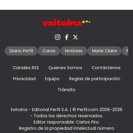
Diario Perfil
Caras
Noticias
Marie Claire
Fo
Canales RSS
Quienes Somos
Contáctenos
Privacidad
Equipo
Reglas de participación
Tránsito
Exitoina - Editorial Perfil S.A.
| © Perfil.com 2006-2026
- Todos los derechos reservados.
Editor responsable: Carlos Piro.
Registro de la propiedad intelectual número