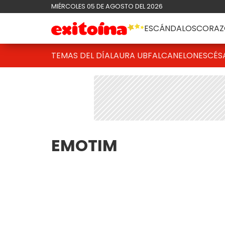
MIÉRCOLES 05 DE AGOSTO DEL 2026
ESCÁNDALOS
CORAZ
TEMAS DEL DÍA
LAURA UBFAL
CANELONES
CÉS
EMOTIM