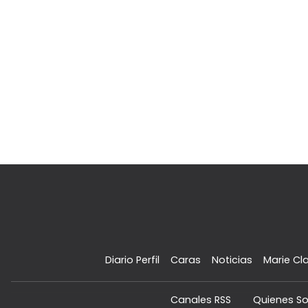
Diario Perfil
Caras
Noticias
Marie Cla
Canales RSS
Quienes S