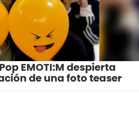
-Pop EMOTI:M despierta
cación de una foto teaser