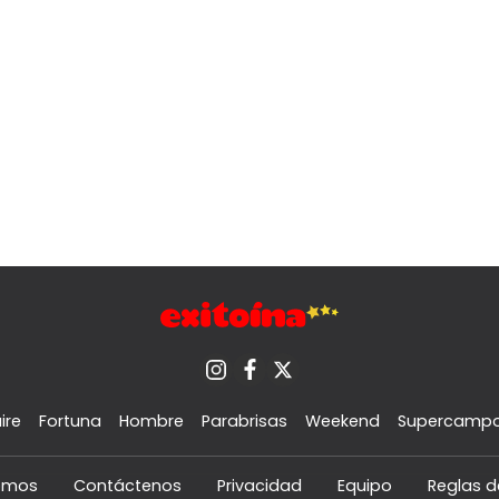
ire
Fortuna
Hombre
Parabrisas
Weekend
Supercamp
omos
Contáctenos
Privacidad
Equipo
Reglas d