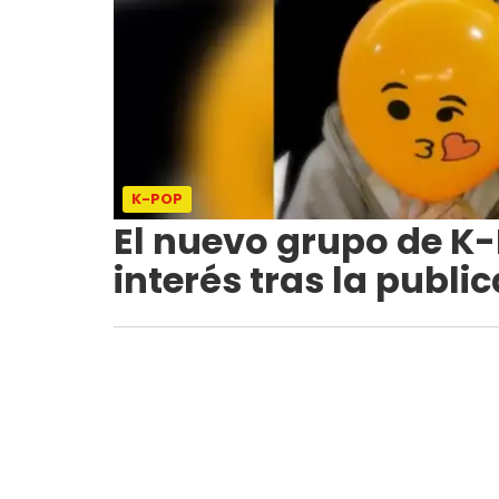
K-POP
El nuevo grupo de K
interés tras la publi