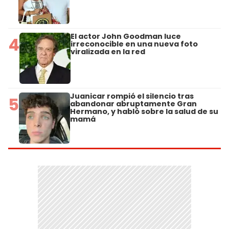
El actor John Goodman luce
4
irreconocible en una nueva foto
viralizada en la red
Juanicar rompió el silencio tras
5
abandonar abruptamente Gran
Hermano, y habló sobre la salud de su
mamá