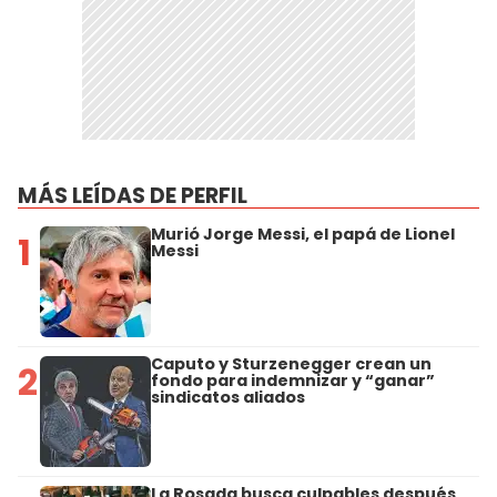
MÁS LEÍDAS DE PERFIL
Murió Jorge Messi, el papá de Lionel
1
Messi
Caputo y Sturzenegger crean un
2
fondo para indemnizar y “ganar”
sindicatos aliados
La Rosada busca culpables después