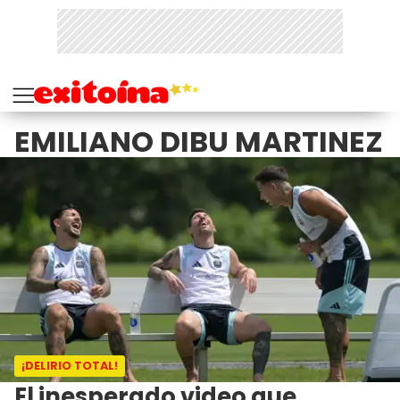
EMILIANO DIBU MARTINEZ
¡DELIRIO TOTAL!
El inesperado video que