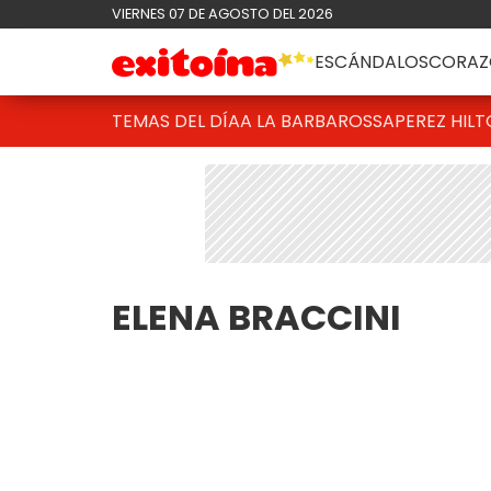
VIERNES 07 DE AGOSTO DEL 2026
ESCÁNDALOS
CORAZ
TEMAS DEL DÍA
A LA BARBAROSSA
PEREZ HIL
ELENA BRACCINI