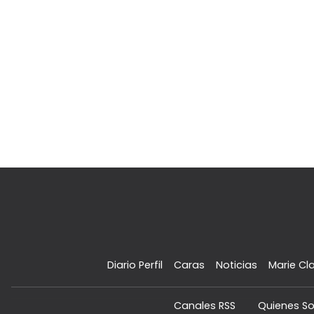
Diario Perfil
Caras
Noticias
Marie Cla
Canales RSS
Quienes S