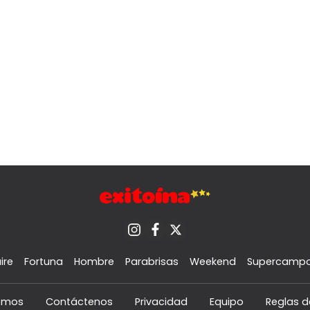
ire
Fortuna
Hombre
Parabrisas
Weekend
Supercamp
omos
Contáctenos
Privacidad
Equipo
Reglas d