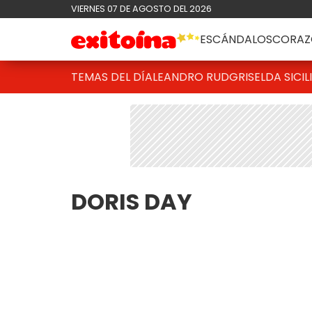
VIERNES 07 DE AGOSTO DEL 2026
ESCÁNDALOS
CORAZ
TEMAS DEL DÍA
LEANDRO RUD
GRISELDA SICIL
DORIS DAY