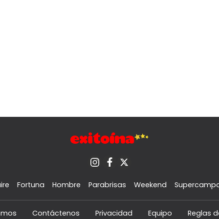
ire
Fortuna
Hombre
Parabrisas
Weekend
Supercamp
omos
Contáctenos
Privacidad
Equipo
Reglas d