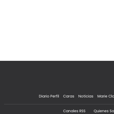
Diario Perfil
Caras
Noticias
Marie Cla
Canales RSS
Quienes S