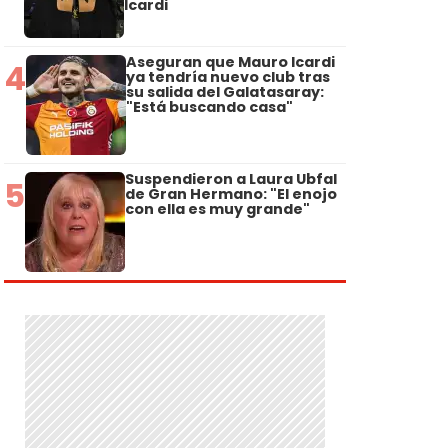
Icardi
Aseguran que Mauro Icardi
4
ya tendría nuevo club tras
su salida del Galatasaray:
"Está buscando casa"
Suspendieron a Laura Ubfal
5
de Gran Hermano: "El enojo
con ella es muy grande"