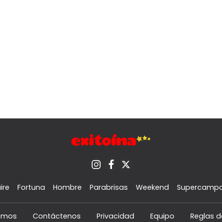
ire
Fortuna
Hombre
Parabrisas
Weekend
Supercamp
omos
Contáctenos
Privacidad
Equipo
Reglas d