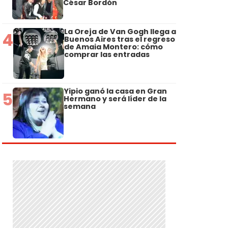
César Bordón
La Oreja de Van Gogh llega a
4
Buenos Aires tras el regreso
de Amaia Montero: cómo
comprar las entradas
Yipio ganó la casa en Gran
5
Hermano y será líder de la
semana