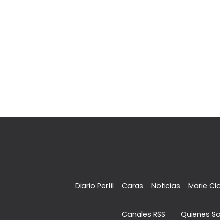
Diario Perfil
Caras
Noticias
Marie Cla
Canales RSS
Quienes S