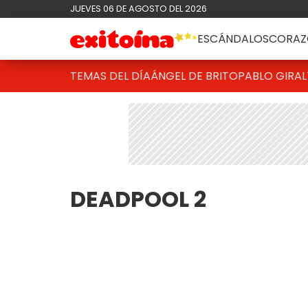
JUEVES 06 DE AGOSTO DEL 2026
ESCÁNDALOS
CORAZ
TEMAS DEL DÍA
ÁNGEL DE BRITO
PABLO GIRAL
DEADPOOL 2