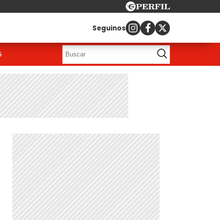
Seguinos
G