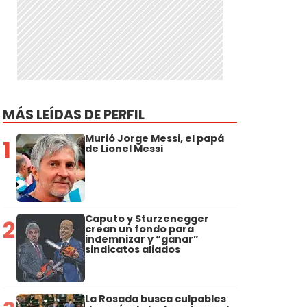
MÁS LEÍDAS DE PERFIL
Murió Jorge Messi, el papá
1
de Lionel Messi
Caputo y Sturzenegger
2
crean un fondo para
indemnizar y “ganar”
sindicatos aliados
La Rosada busca culpables