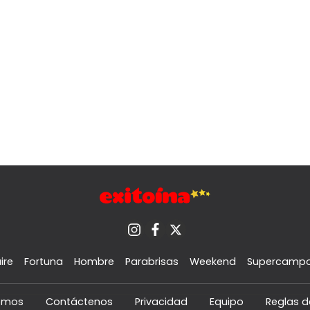
ire
Fortuna
Hombre
Parabrisas
Weekend
Supercamp
omos
Contáctenos
Privacidad
Equipo
Reglas d