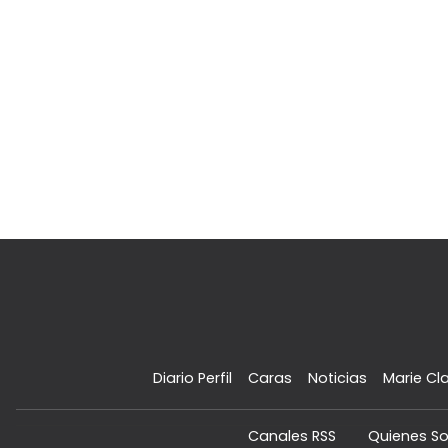
Diario Perfil
Caras
Noticias
Marie Cla
Canales RSS
Quienes S