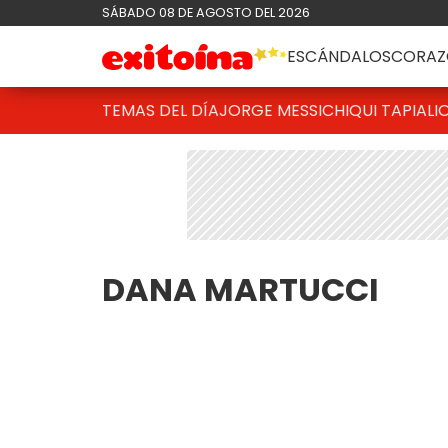
SÁBADO 08 DE AGOSTO DEL 2026
ESCÁNDALOS
CORAZ
TEMAS DEL DÍA
JORGE MESSI
CHIQUI TAPIA
LI
DANA MARTUCCI