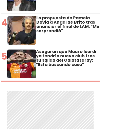
La propuesta de Pamela
4
David a Ángel de Brito tras
anunciar el final de LAM: "Me
sorprendió"
Aseguran que Mauro Icardi
5
ya tendría nuevo club tras
su salida del Galatasaray:
"Está buscando casa"