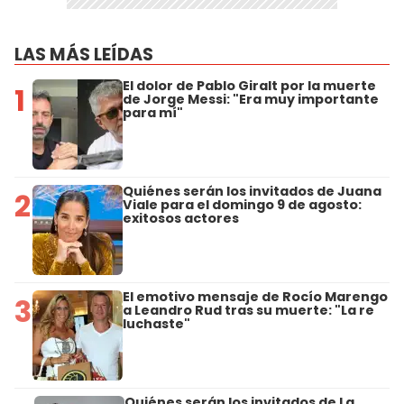
LAS MÁS LEÍDAS
El dolor de Pablo Giralt por la muerte
1
de Jorge Messi: "Era muy importante
para mí"
Quiénes serán los invitados de Juana
2
Viale para el domingo 9 de agosto:
exitosos actores
El emotivo mensaje de Rocío Marengo
3
a Leandro Rud tras su muerte: "La re
luchaste"
Quiénes serán los invitados de La