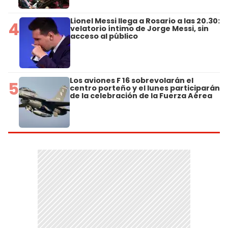
Lionel Messi llega a Rosario a las 20.30:
4
velatorio íntimo de Jorge Messi, sin
acceso al público
Los aviones F 16 sobrevolarán el
5
centro porteño y el lunes participarán
de la celebración de la Fuerza Aérea