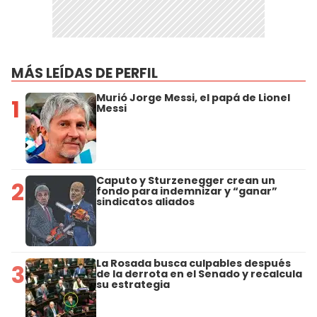
MÁS LEÍDAS DE PERFIL
Murió Jorge Messi, el papá de Lionel
1
Messi
Caputo y Sturzenegger crean un
2
fondo para indemnizar y “ganar”
sindicatos aliados
La Rosada busca culpables después
3
de la derrota en el Senado y recalcula
su estrategia