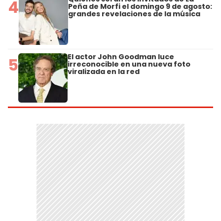
4
Peña de Morfi el domingo 9 de agosto:
grandes revelaciones de la música
El actor John Goodman luce
5
irreconocible en una nueva foto
viralizada en la red