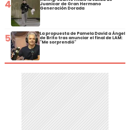
4
Juanicar de Gran Hermano
Generación Dorada
La propuesta de Pamela David a Ángel
5
de Brito tras anunciar el final de LAM:
"Me sorprendió"