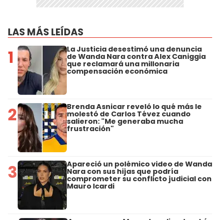
LAS MÁS LEÍDAS
La Justicia desestimó una denuncia
1
de Wanda Nara contra Alex Caniggia
que reclamará una millonaria
compensación económica
Brenda Asnicar reveló lo qué más le
2
molestó de Carlos Tévez cuando
salieron: "Me generaba mucha
frustración"
Apareció un polémico video de Wanda
3
Nara con sus hijas que podría
comprometer su conflicto judicial con
Mauro Icardi