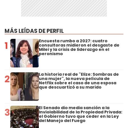
MÁS LEÍDAS DE PERFIL
Encuesta rumbo a 2027: cuatro
1
consultoras midieron el desgaste de
Milei y la crisis de liderazgo en el
peronismo
La historia real de "Elize: Sombras de
2
una mujer", la nueva película de
Netflix sobre el caso de una esposa
que descuartizó a su marido
El Senado dio media sanción a la
3
Inviolabilidad de la Propiedad Privada:
el Gobierno tuvo que ceder en la Ley
del Manejo del Fuego