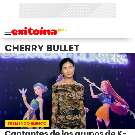
CHERRY BULLET
TREMENDO ELENCO
Cantantes de los grupos de K-