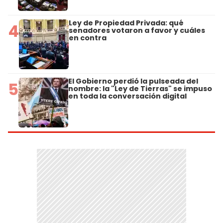
Ley de Propiedad Privada: qué
4
senadores votaron a favor y cuáles
en contra
El Gobierno perdió la pulseada del
5
nombre: la "Ley de Tierras" se impuso
en toda la conversación digital