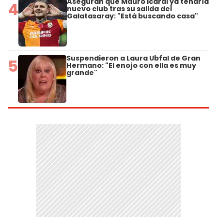
Aseguran que Mauro Icardi ya tendría
4
nuevo club tras su salida del
Galatasaray: "Está buscando casa"
Suspendieron a Laura Ubfal de Gran
5
Hermano: "El enojo con ella es muy
grande"