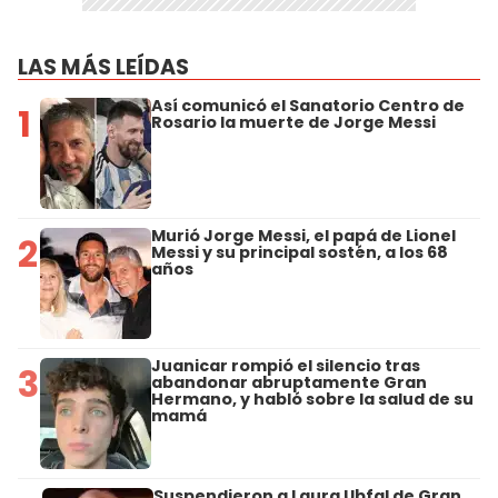
LAS MÁS LEÍDAS
Así comunicó el Sanatorio Centro de
1
Rosario la muerte de Jorge Messi
Murió Jorge Messi, el papá de Lionel
2
Messi y su principal sostén, a los 68
años
Juanicar rompió el silencio tras
3
abandonar abruptamente Gran
Hermano, y habló sobre la salud de su
mamá
Suspendieron a Laura Ubfal de Gran