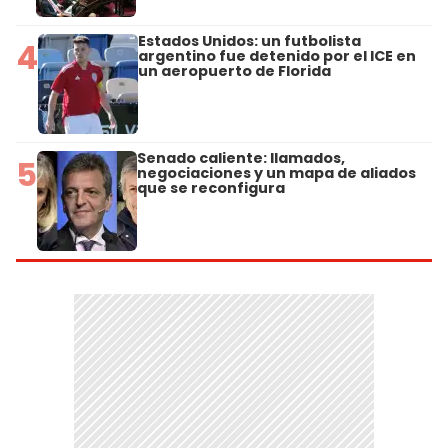
Estados Unidos: un futbolista
4
argentino fue detenido por el ICE en
un aeropuerto de Florida
Senado caliente: llamados,
5
negociaciones y un mapa de aliados
que se reconfigura