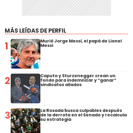
MÁS LEÍDAS DE PERFIL
Murió Jorge Messi, el papá de Lionel
1
Messi
Caputo y Sturzenegger crean un
2
fondo para indemnizar y “ganar”
sindicatos aliados
La Rosada busca culpables después
3
de la derrota en el Senado y recalcula
su estrategia