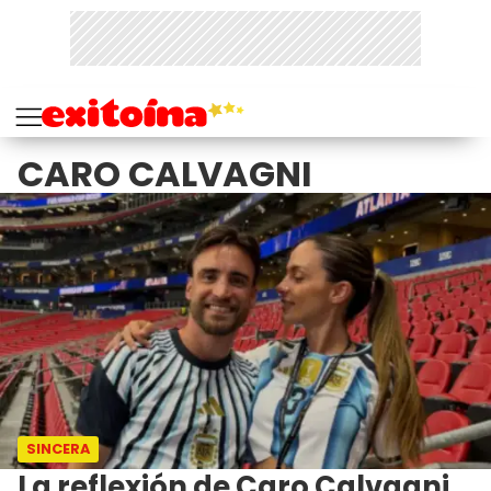
CARO CALVAGNI
SINCERA
La reflexión de Caro Calvagni,