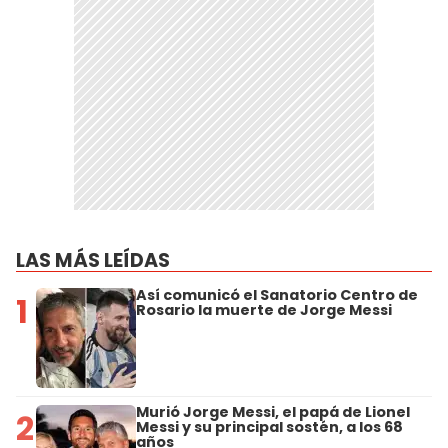
LAS MÁS LEÍDAS
Así comunicó el Sanatorio Centro de
1
Rosario la muerte de Jorge Messi
Murió Jorge Messi, el papá de Lionel
2
Messi y su principal sostén, a los 68
años