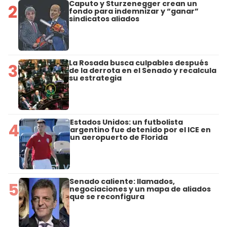
Caputo y Sturzenegger crean un
2
fondo para indemnizar y “ganar”
sindicatos aliados
La Rosada busca culpables después
3
de la derrota en el Senado y recalcula
su estrategia
Estados Unidos: un futbolista
4
argentino fue detenido por el ICE en
un aeropuerto de Florida
Senado caliente: llamados,
5
negociaciones y un mapa de aliados
que se reconfigura