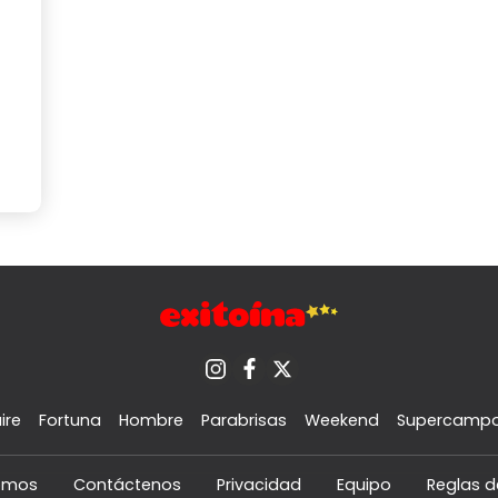
ire
Fortuna
Hombre
Parabrisas
Weekend
Supercamp
omos
Contáctenos
Privacidad
Equipo
Reglas d