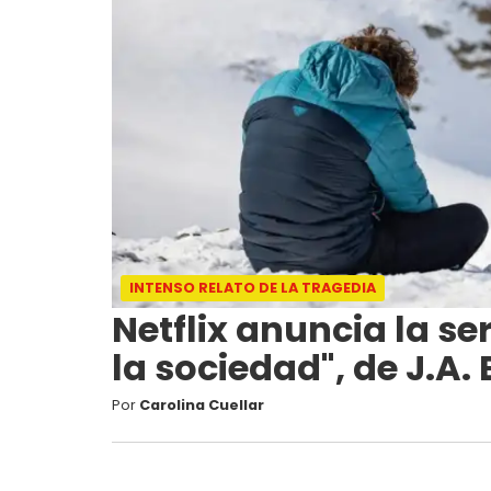
INTENSO RELATO DE LA TRAGEDIA
Netflix anuncia la s
la sociedad", de J.A.
Por
Carolina Cuellar