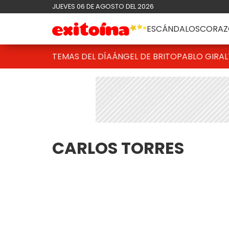
JUEVES 06 DE AGOSTO DEL 2026
ESCÁNDALOS
CORAZ
TEMAS DEL DÍA
ÁNGEL DE BRITO
PABLO GIRAL
CARLOS TORRES