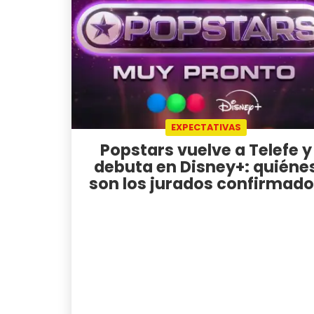
EXPECTATIVAS
Popstars vuelve a Telefe y
debuta en Disney+: quiéne
son los jurados confirmad