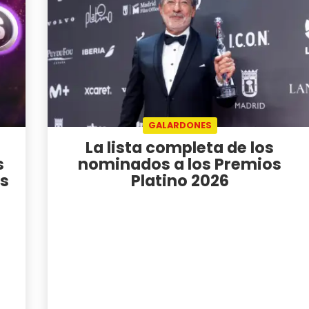
GALARDONES
La lista completa de los
s
nominados a los Premios
os
Platino 2026