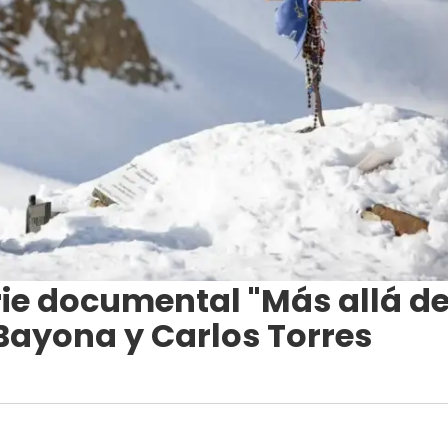
erie documental "Más allá d
 Bayona y Carlos Torres