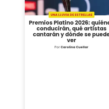
UNA LLUVIA DE ESTRELLAS
Premios Platino 2026: quién
conducirán, qué artistas
cantarán y dónde se pued
ver
Por
Carolina Cuellar