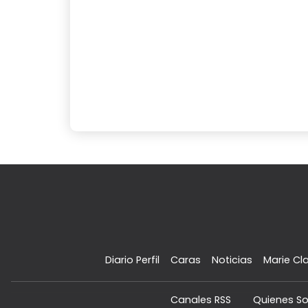
Diario Perfil
Caras
Noticias
Marie Cla
Canales RSS
Quienes S