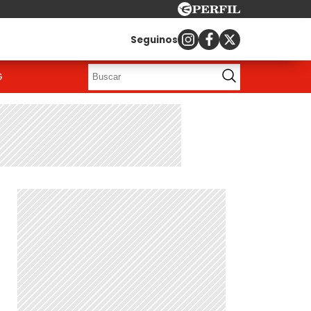
Seguinos
G