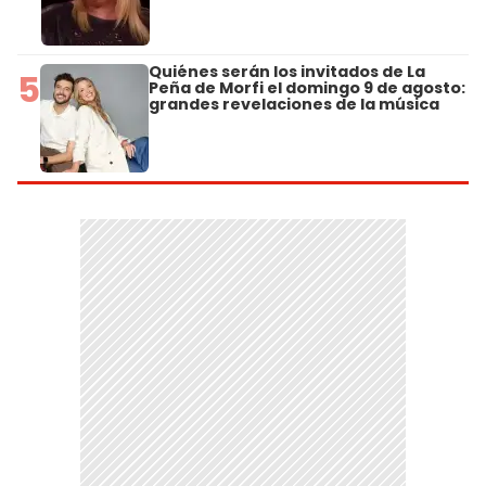
Quiénes serán los invitados de La
5
Peña de Morfi el domingo 9 de agosto:
grandes revelaciones de la música