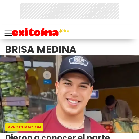
BRISA MEDINA
PREOCUPACIÓN
Dieron a conocer el parte