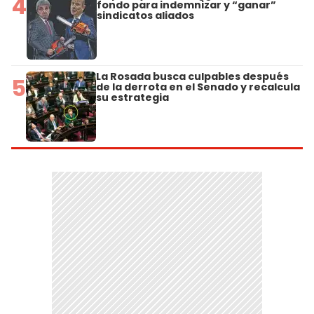
4
fondo para indemnizar y “ganar”
sindicatos aliados
La Rosada busca culpables después
5
de la derrota en el Senado y recalcula
su estrategia