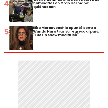
4
nominados en Gran Hermano:
quiénes son
Elba Marcovecchio apuntó contra
5
Wanda Nara tras su regreso al país:
"Fue un show mediático"