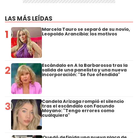
LAS MÁS LEÍDAS
Marcela Tauro se separó de su novio,
1
Leopoldo Arancibia: los motivos
Escándalo en A la Barbarossa tras la
2
salida de una panelista y una nueva
incorporación: "Se fue ofendida"
Candela Arizaga rompió el silencio
3
tras el escándalo con Facundo
Moyano: "Tengo errores como
cualquiera"
Quedó definida una nueva placa de