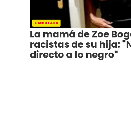
CANCELADA
La mamá de Zoe Bogac
racistas de su hija: 
directo a lo negro"