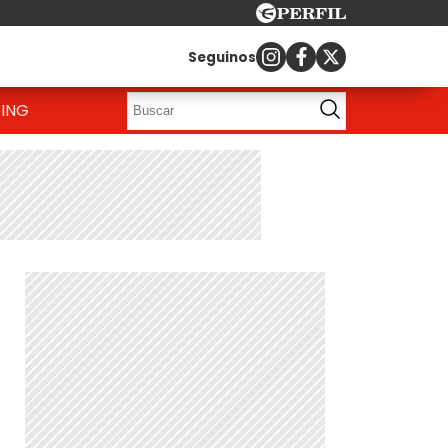
Seguinos
ING