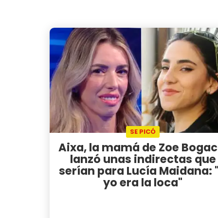
SE PICÓ
Aixa, la mamá de Zoe Bogac
lanzó unas indirectas que
serían para Lucía Maidana: 
yo era la loca"