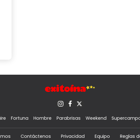
ire
Fortuna
Hombre
Parabrisas
Weekend
Supercamp
omos
Contáctenos
Privacidad
Equipo
Reglas d