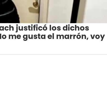
h justificó los dichos
"No me gusta el marrón, voy