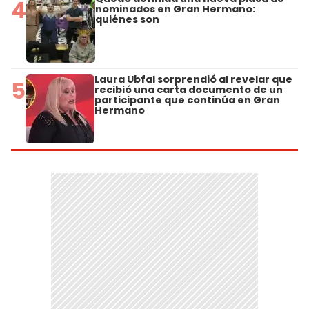
4
nominados en Gran Hermano:
quiénes son
Laura Ubfal sorprendió al revelar que
5
recibió una carta documento de un
participante que continúa en Gran
Hermano