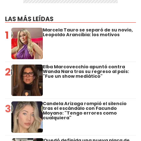
LAS MÁS LEÍDAS
Marcela Tauro se separó de su novio,
1
Leopoldo Arancibia: los motivos
Elba Marcovecchio apuntó contra
2
Wanda Nara tras su regreso al país:
"Fue un show mediático"
Candela Arizaga rompió el silencio
3
tras el escándalo con Facundo
Moyano: "Tengo errores como
cualquiera"
Quedó definida una nueva placa de