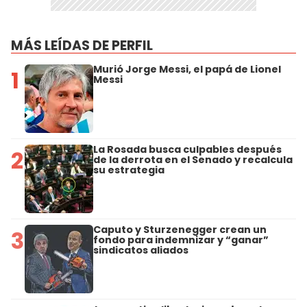
MÁS LEÍDAS DE PERFIL
Murió Jorge Messi, el papá de Lionel
1
Messi
La Rosada busca culpables después
2
de la derrota en el Senado y recalcula
su estrategia
Caputo y Sturzenegger crean un
3
fondo para indemnizar y “ganar”
sindicatos aliados