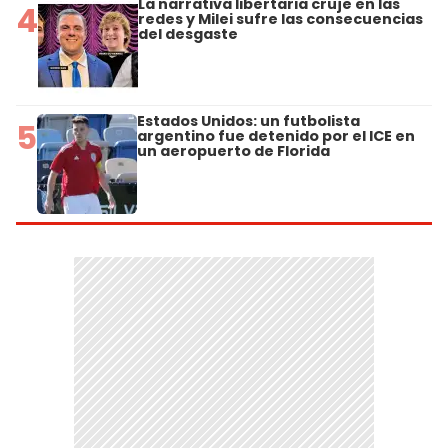
La narrativa libertaria cruje en las
4
redes y Milei sufre las consecuencias
del desgaste
Estados Unidos: un futbolista
5
argentino fue detenido por el ICE en
un aeropuerto de Florida