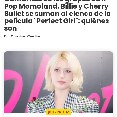
Pop Momoland, Billie y Cherry
Bullet se suman al elenco de la
película "Perfect Girl": quiénes
son
Por
Carolina Cuellar
¡SORPRESA!