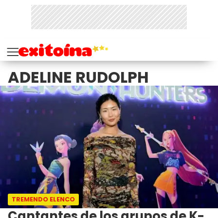
ADELINE RUDOLPH
TREMENDO ELENCO
Cantantes de los grupos de K-