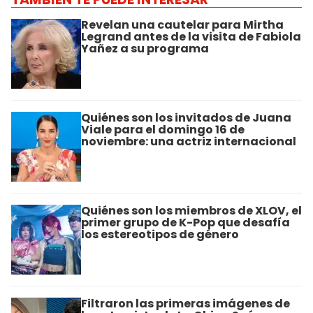
Revelan una cautelar para Mirtha
Legrand antes de la visita de Fabiola
Yañez a su programa
Quiénes son los invitados de Juana
Viale para el domingo 16 de
noviembre: una actriz internacional
Quiénes son los miembros de XLOV, el
primer grupo de K-Pop que desafía
los estereotipos de género
Filtraron las primeras imágenes de