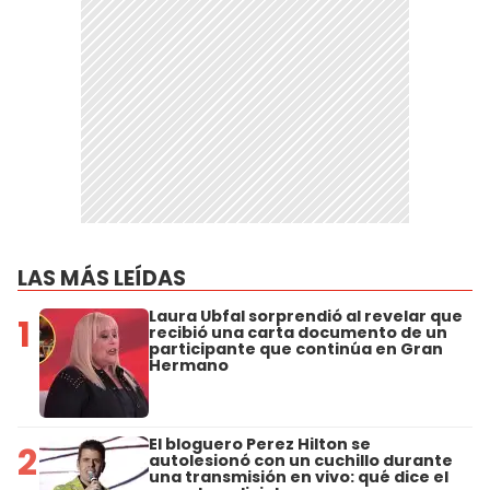
LAS MÁS LEÍDAS
Laura Ubfal sorprendió al revelar que
1
recibió una carta documento de un
participante que continúa en Gran
Hermano
El bloguero Perez Hilton se
2
autolesionó con un cuchillo durante
una transmisión en vivo: qué dice el