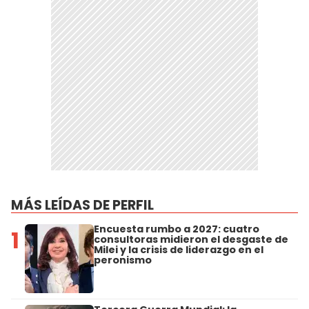
MÁS LEÍDAS DE PERFIL
Encuesta rumbo a 2027: cuatro
1
consultoras midieron el desgaste de
Milei y la crisis de liderazgo en el
peronismo