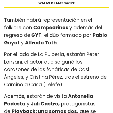
WALAS DE MASSACRE
También habrá representación en el
folklore con
Campedrinos
y además del
regreso de
GYT,
el dúo formado por
Pablo
Guyot
y
Alfredo Toth
.
Por el lado de La Pulpería, estarán Peter
Lanzani, el actor que se ganó los
corazones de las fanáticas de Casi
Ángeles, y Cristina Pérez, tras el estreno de
Camino a Casa (Telefe).
Además, estarán de visita
Antonella
Podestá
y
Juli Castro,
protagonistas
de
Playback: una somos dos,
que se