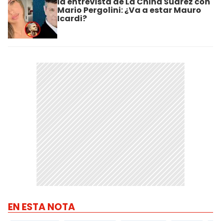
la entrevista de La China Suárez con
Mario Pergolini: ¿Va a estar Mauro
Icardi?
EN ESTA NOTA