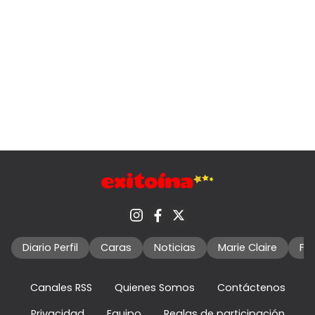
Diario Perfil
Caras
Noticias
Marie Claire
Fo
Canales RSS
Quienes Somos
Contáctenos
Privacidad
Equipo
Reglas de participación