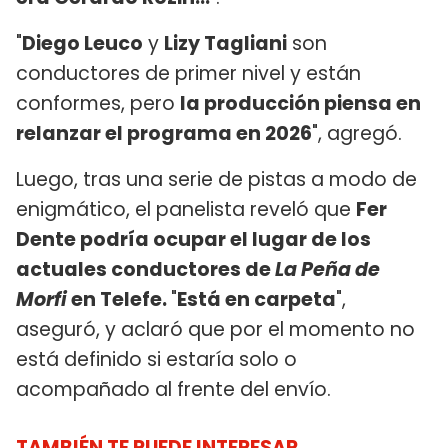
"
Diego Leuco
y
Lizy Tagliani
son
conductores de primer nivel y están
conformes, pero
la producción piensa en
relanzar el programa en 2026
", agregó.
Luego, tras una serie de pistas a modo de
enigmático, el panelista reveló que
Fer
Dente podría ocupar el lugar de los
actuales conductores de
La Peña de
Morfi
en Telefe.
"
Está en carpeta
",
aseguró, y aclaró que por el momento no
está definido si estaría solo o
acompañado al frente del envío.
TAMBIÉN TE PUEDE INTERESAR