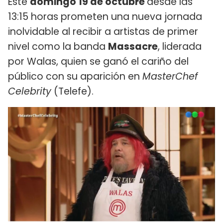
Este
domingo 19 de octubre
desde las
13:15 horas prometen una nueva jornada
inolvidable al recibir a artistas de primer
nivel como la banda
Massacre
, liderada
por Walas, quien se ganó el cariño del
público con su aparición en
MasterChef
Celebrity
(Telefe).