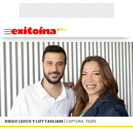
DIEGO LEUCO Y LIZY TAGLIANI
| CAPTURA: TELEFE