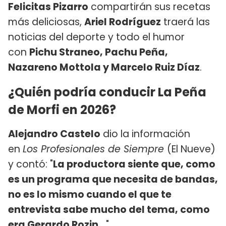
Felicitas Pizarro
compartirán sus recetas
más deliciosas,
Ariel Rodríguez
traerá las
noticias del deporte y todo el humor
con
Pichu Straneo, Pachu Peña,
Nazareno Mottola y Marcelo Ruiz Díaz
.
¿Quién podría conducir La Peña
de Morfi en 2026?
Alejandro Castelo
dio la información
en
Los Profesionales de Siempre
(El Nueve)
y contó: "
La productora siente que, como
es un programa que necesita de bandas,
no es lo mismo cuando el que te
entrevista sabe mucho del tema, como
era Gerardo Rozin...
".