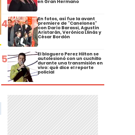
en Gran Hermano
En fotos, así fue la avant
4
premiere de "Canelones"
con Darío Barassi, Agustín
Aristarán, Verónica Llinás y
César Bordón
El bloguero Perez Hilton se
5
autolesionó con un cuchillo
durante una transmisión en
vivo: qué dice el reporte
policial