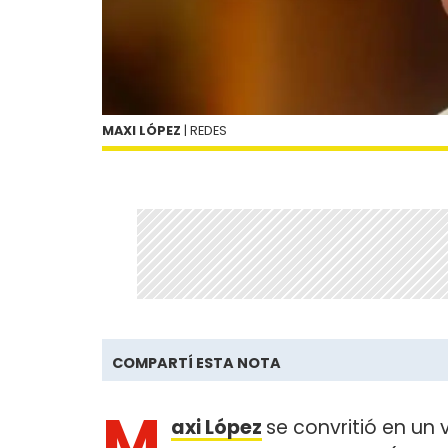
MAXI LÓPEZ
| REDES
COMPARTÍ ESTA NOTA
M
axi López
se convritió en un 