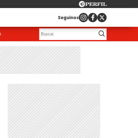
Seguinos
G