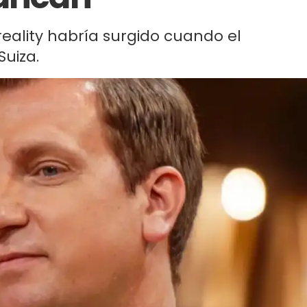
reality habría surgido cuando el
Suiza.