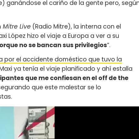
e) ganándose el cariño de la gente pero, segú
n
Mitre Live
(Radio Mitre), la interna con el
 López hizo el viaje a Europa a ver a su
orque no se bancan sus privilegios
”.
a por el accidente doméstico que tuvo la
xi ya tenía el viaje planificado y ahí estalla
ipantes que me confiesan en el off de the
segurando que este malestar se lo
tas.