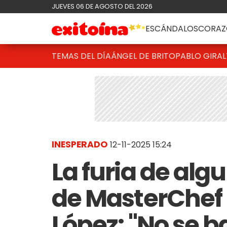
JUEVES 06 DE AGOSTO DEL 2026
ESCÁNDALOS
CORAZ
TEMAS DEL DÍA
ÁNGEL DE BRITO
PABLO GIRAL
INESPERADO
12-11-2025 15:24
La furia de alg
de MasterChef 
López: "No se 