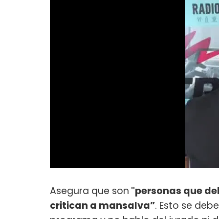
Asegura que son
"personas que del
critican a mansalva”
. Esto se deb