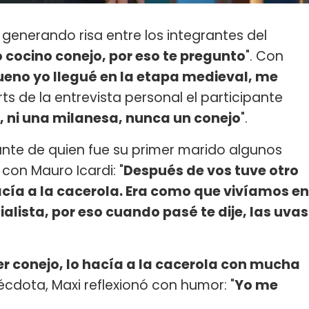
, generando risa entre los integrantes del
 cocino conejo, por eso te pregunto
". Con
ueno yo llegué en la etapa medieval, me
serts de la entrevista personal el participante
, ni una milanesa, nunca un conejo
".
nte de quien fue su primer marido algunos
con Mauro Icardi: "
Después de vos tuve otro
hacía a la cacerola. Era como que vivíamos en
alista, por eso cuando pasé te dije, las uvas
er conejo, lo hacía a la cacerola con mucha
écdota, Maxi reflexionó con humor: "
Yo me