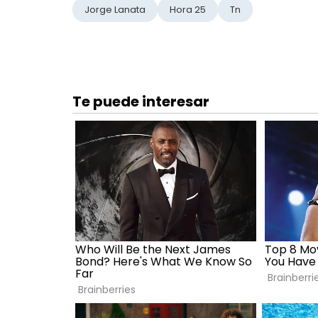
Jorge Lanata
Hora 25
Tn