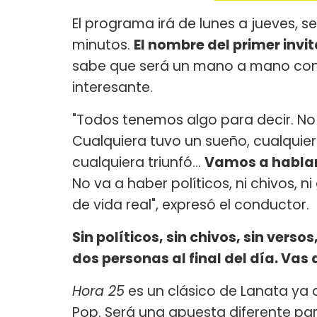
El programa irá de lunes a jueves, 
minutos.
El nombre del primer invi
sabe que será un mano a mano con
interesante.
"Todos tenemos algo para decir. No
Cualquiera tuvo un sueño, cualquier
cualquiera triunfó...
Vamos a hablar
No va a haber políticos, ni chivos, n
de vida real", expresó el conductor.
Sin políticos, sin chivos, sin verso
dos personas al final del día. Vas 
Hora 25
es un clásico de Lanata ya q
Pop. Será una apuesta diferente para