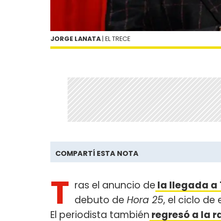
JORGE LANATA
| EL TRECE
COMPARTÍ ESTA NOTA
T
ras el anuncio de
la llegada a
debuto de
Hora 25
, el ciclo d
El periodista también
regresó a la r