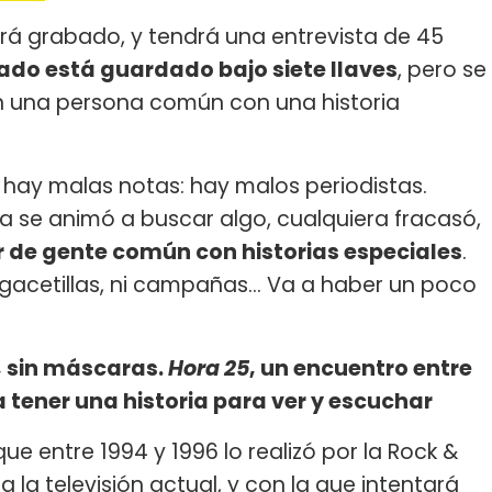
será grabado, y tendrá una entrevista de 45
tado está guardado bajo siete llaves
, pero se
 una persona común con una historia
 hay malas notas: hay malos periodistas.
a se animó a buscar algo, cualquiera fracasó,
 de gente común con historias especiales
.
i gacetillas, ni campañas... Va a haber un poco
s, sin máscaras.
Hora 25
, un encuentro entre
a tener una historia para ver y escuchar
ue entre 1994 y 1996 lo realizó por la Rock &
 la televisión actual, y con la que intentará