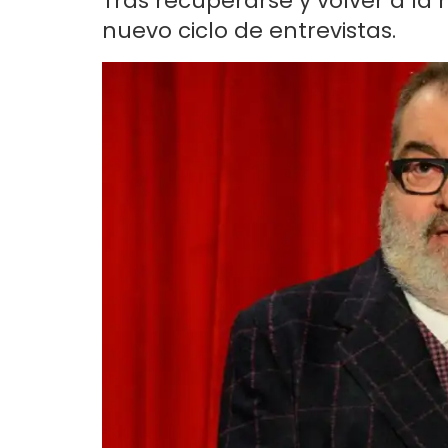
Tras recuperarse y volver a la r
nuevo ciclo de entrevistas.