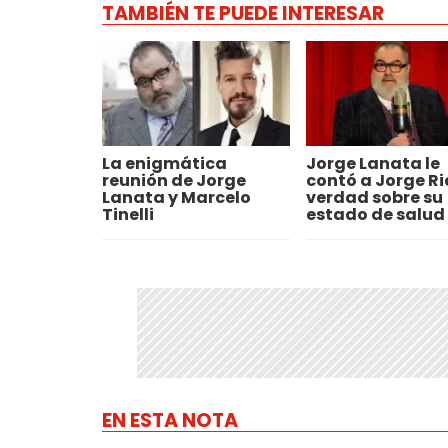
TAMBIÉN TE PUEDE INTERESAR
La enigmática
Jorge Lanata le
reunión de Jorge
contó a Jorge Ria
Lanata y Marcelo
verdad sobre su
Tinelli
estado de salud
EN ESTA NOTA