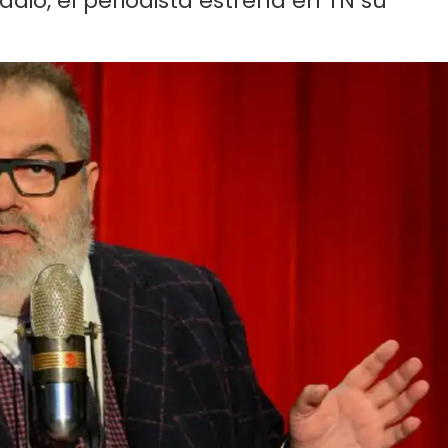
adio, el periodista estrena en TN su