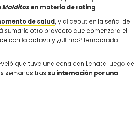
n
Malditos
en materia de rating
.
momento de salud
, y al debut en la señal de
rá sumarle otro proyecto que comenzará el
 Trece con la octava y ¿última? temporada
veló que tuvo una cena con Lanata luego de
s semanas tras
su internación por una