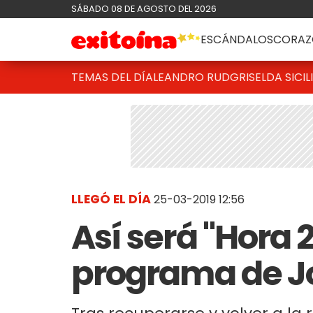
SÁBADO 08 DE AGOSTO DEL 2026
ESCÁNDALOS
CORAZ
TEMAS DEL DÍA
LEANDRO RUD
GRISELDA SICIL
LLEGÓ EL DÍA
25-03-2019 12:56
Así será "Hora 
programa de J