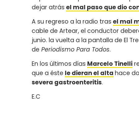
dejar atrás
el mal paso que dio co
A su regreso a la radio tras
el mal 
cable de Artear, el conductor debe
junio. la vuelta a la pantalla de El
de
Periodismo Para Todos
.
En los últimos días
Marcelo Tinelli
re
que a éste
le dieran el alta
hace do
severa gastroenteritis
.
E.C