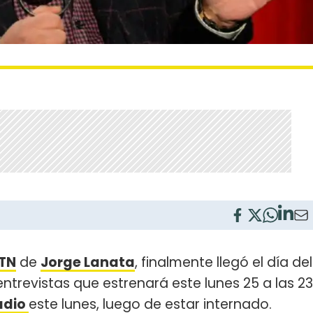
 TN
de
Jorge Lanata
, finalmente llegó el día del
e entrevistas que estrenará este lunes 25 a las 23
adio
este lunes, luego de estar internado.